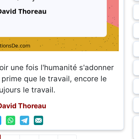
oir une fois l'humanité s'adonner
e prime que le travail, encore le
ujours le travail.
David Thoreau