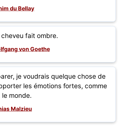
im du Bellay
t cheveu fait ombre.
lfgang von Goethe
parer, je voudrais quelque chose de
pporter les émotions fortes, comme
t le monde.
ias Malzieu