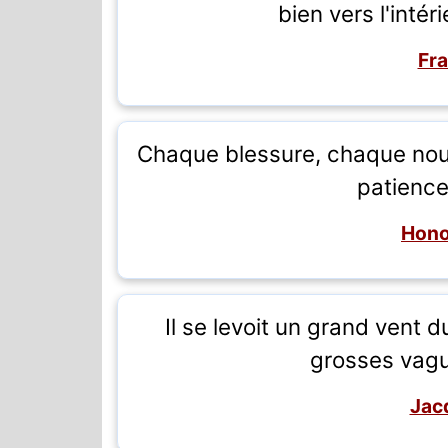
bien vers l'intér
Fra
Chaque blessure, chaque nouve
patience,
Hono
Il se levoit un grand vent 
grosses vagu
Jac