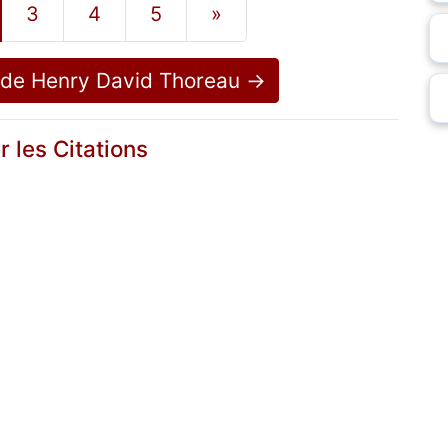
3
4
5
»
s de Henry David Thoreau →
r les Citations