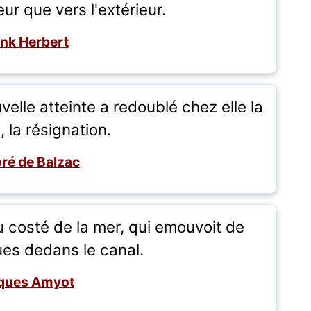
ieur que vers l'extérieur.
nk Herbert
lle atteinte a redoublé chez elle la
 la résignation.
ré de Balzac
du costé de la mer, qui emouvoit de
es dedans le canal.
ques Amyot