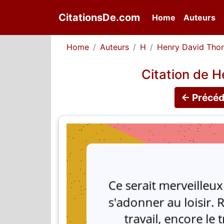
CitationsDe.com
(current)
Home
Auteurs
Home
Auteurs
H
Henry David Tho
Citation de 
← Précéd