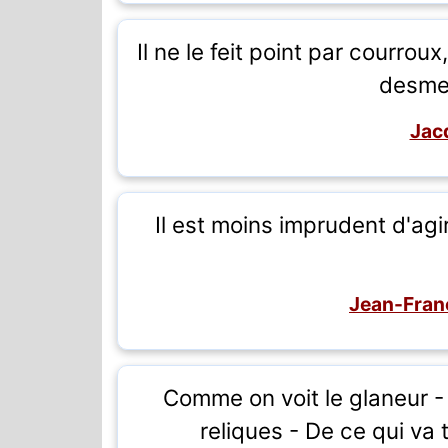
Il ne le feit point par courrou
desmes
Jac
Il est moins imprudent d'agi
Jean-Franç
Comme on voit le glaneur - 
reliques - De ce qui va