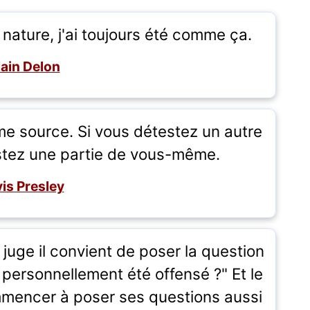
a nature, j'ai toujours été comme ça.
lain Delon
me source. Si vous détestez un autre
stez une partie de vous-même.
vis Presley
 juge il convient de poser la question
 personnellement été offensé ?" Et le
ommencer à poser ses questions aussi