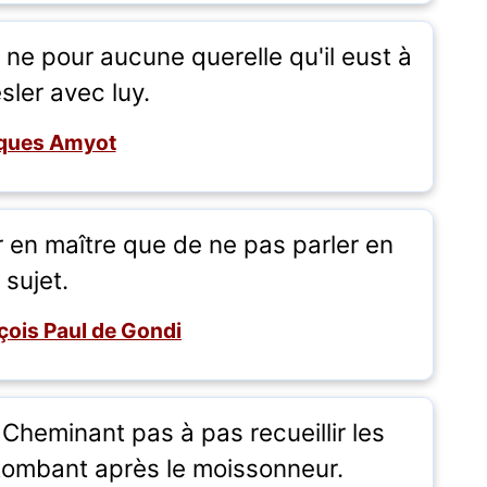
x, ne pour aucune querelle qu'il eust à
ler avec luy.
ques Amyot
r en maître que de ne pas parler en
sujet.
ois Paul de Gondi
Cheminant pas à pas recueillir les
 tombant après le moissonneur.