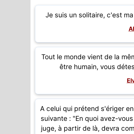
Je suis un solitaire, c'est m
A
Tout le monde vient de la mê
être humain, vous déte
El
A celui qui prétend s'ériger en
suivante : "En quoi avez-vous
juge, à partir de là, devra c