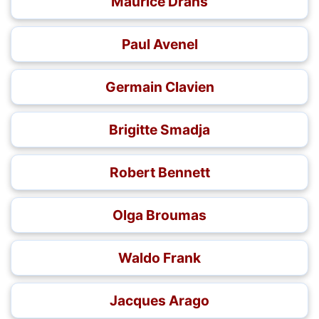
Maurice Drans
Paul Avenel
Germain Clavien
Brigitte Smadja
Robert Bennett
Olga Broumas
Waldo Frank
Jacques Arago