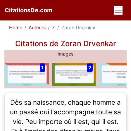
CitationsDe.com
Home
Auteurs
Z
Zoran Drvenkar
Citations de Zoran Drvenkar
Images
1
2
Dès sa naissance, chaque homme a
un passé qui l'accompagne toute sa
vie. Peu importe où il est, qui il est.