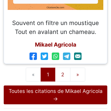
Souvent on filtre un moustique
Tout en avalant un chameau.
Mikael Agricola
«
1
2
»
Toutes les citations de Mikael Agricola
→