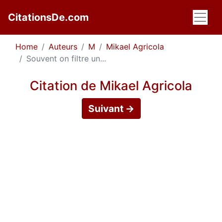
CitationsDe.com
Home
Auteurs
M
Mikael Agricola
Souvent on filtre un...
Citation de Mikael Agricola
Suivant →