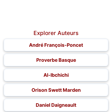
Explorer Auteurs
André François-Poncet
Proverbe Basque
Al-Ibchichi
Orison Swett Marden
Daniel Daigneault