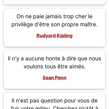
On ne paie jamais trop cher le
privilège d'être son propre maître.
Rudyard Kipling
Il n'y a aucune honte à dire que nous
voulons tous être aimés.
Sean Penn
Il n'est pas question pour vous de
fuir votre milieu. Cherchez plutôt à