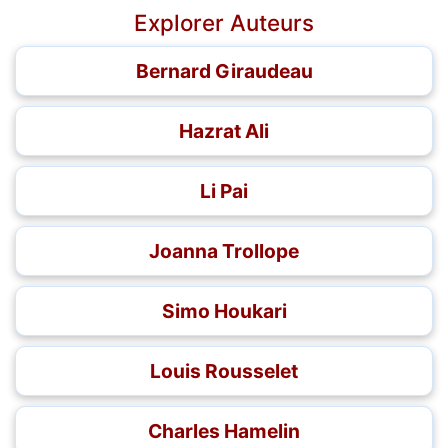
Explorer Auteurs
Bernard Giraudeau
Hazrat Ali
Li Pai
Joanna Trollope
Simo Houkari
Louis Rousselet
Charles Hamelin