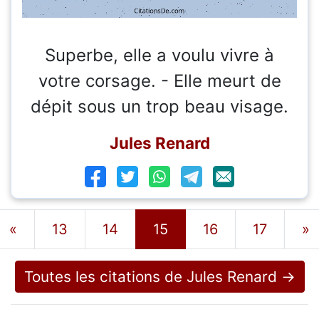
Superbe, elle a voulu vivre à
votre corsage. - Elle meurt de
dépit sous un trop beau visage.
Jules Renard
«
13
14
15
16
17
»
Toutes les citations de Jules Renard →