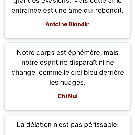
grandes évasions. Mais cette âme
entraînée est une âme qui rebondit.
Antoine Blondin
Notre corps est éphémère, mais
notre esprit ne disparaît ni ne
change, comme le ciel bleu derrière
les nuages.
Chi Nul
La délation n'est pas périssable.