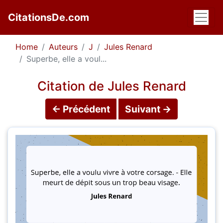
CitationsDe.com
Home
Auteurs
J
Jules Renard
Superbe, elle a voul...
Citation de Jules Renard
← Précédent
Suivant →