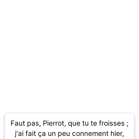
Faut pas, Pierrot, que tu te froisses ;
j'ai fait ça un peu connement hier,