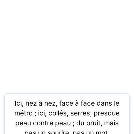
Ici, nez à nez, face à face dans le
métro ; ici, collés, serrés, presque
peau contre peau ; du bruit, mais
pas un sourire, pas un mot.