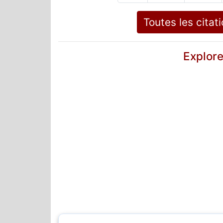
Toutes les citat
Explore