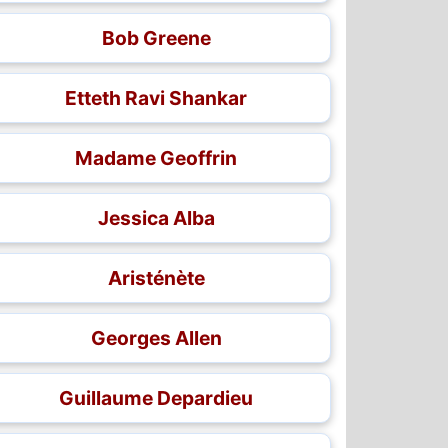
Bob Greene
Etteth Ravi Shankar
Madame Geoffrin
Jessica Alba
Aristénète
Georges Allen
Guillaume Depardieu