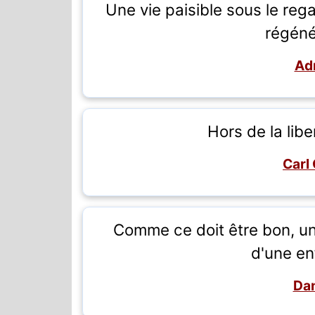
Une vie paisible sous le reg
régéné
Adr
Hors de la libe
Carl
Comme ce doit être bon, un
d'une en
Dan