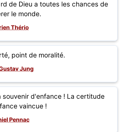
ard de Dieu a toutes les chances de
rer le monde.
ien Thério
rté, point de moralité.
 Gustav Jung
 souvenir d'enfance ! La certitude
fance vaincue !
iel Pennac