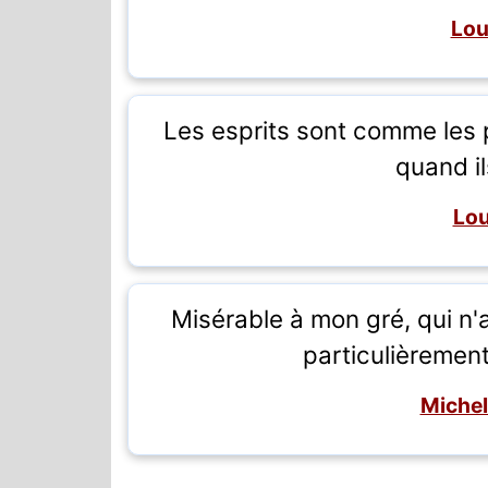
Lou
Les esprits sont comme les 
quand il
Lou
Misérable à mon gré, qui n'a 
particulièrement
Michel