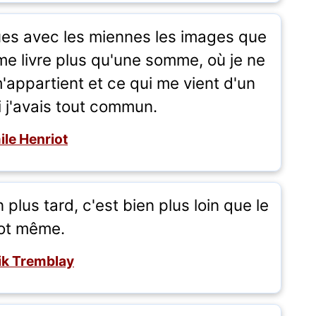
es avec les miennes les images que
me livre plus qu'une somme, où je ne
m'appartient et ce qui me vient d'un
i j'avais tout commun.
ile Henriot
n plus tard, c'est bien plus loin que le
ot même.
ik Tremblay