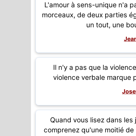
L'amour à sens-unique n'a pa
morceaux, de deux parties ég
un tout, une b
Jean
Il n'y a pas que la violen
violence verbale marque 
Jose
Quand vous lisez dans les 
comprenez qu'une moitié de la