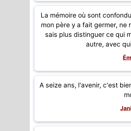
La mémoire où sont confondu
mon père y a fait germer, ne 
sais plus distinguer ce qui 
autre, avec qu
Ém
A seize ans, l'avenir, c'est bie
m
Jan