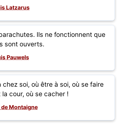
is Latzarus
parachutes. Ils ne fonctionnent que
s sont ouverts.
is Pauwels
chez soi, où être à soi, où se faire
 la cour, où se cacher !
 de Montaigne