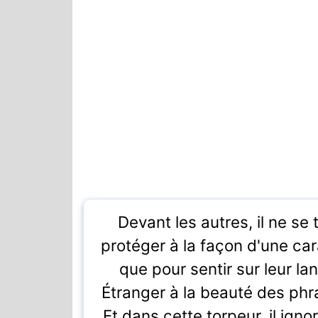
Devant les autres, il ne se t
protéger à la façon d'une ca
que pour sentir sur leur la
Étranger à la beauté des phra
Et dans cette torpeur, il igno