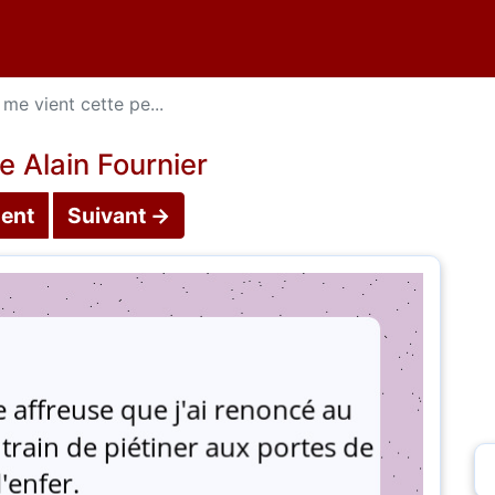
l me vient cette pe...
e Alain Fournier
ent
Suivant →