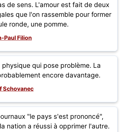
s de sens. L'amour est fait de deux
ales que l'on rassemble pour former
oule ronde, une pomme.
-Paul Filion
ce physique qui pose problème. La
probablement encore davantage.
f Schovanec
journaux "le pays s'est prononcé",
 nation a réussi à opprimer l'autre.