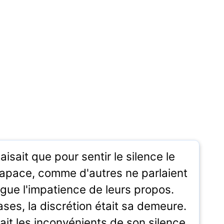
aisait que pour sentir le silence le
rapace, comme d'autres ne parlaient
ngue l'impatience de leurs propos.
ses, la discrétion était sa demeure.
rait les inconvénients de son silence