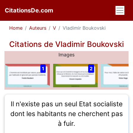
CitationsDe.com
Home
Auteurs
V
Vladimir Boukovski
Citations de Vladimir Boukovski
Images
1
2
Il n'existe pas un seul Etat socialiste
dont les habitants ne cherchent pas
à fuir.