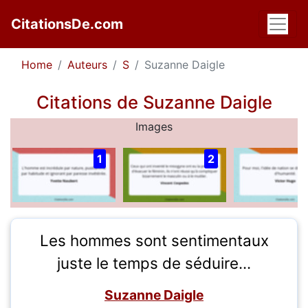
CitationsDe.com
Home
Auteurs
S
Suzanne Daigle
Citations de Suzanne Daigle
Images
1
2
Les hommes sont sentimentaux
juste le temps de séduire...
Suzanne Daigle