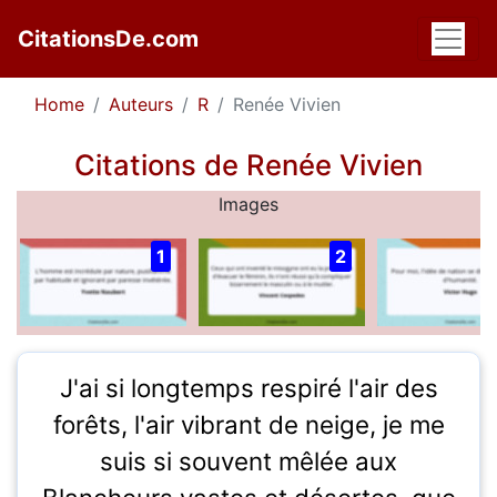
CitationsDe.com
Home
Auteurs
R
Renée Vivien
Citations de Renée Vivien
Images
1
2
J'ai si longtemps respiré l'air des
forêts, l'air vibrant de neige, je me
suis si souvent mêlée aux