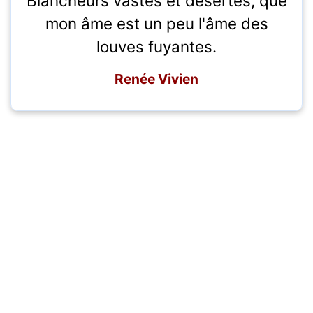
Blancheurs vastes et désertes, que
mon âme est un peu l'âme des
louves fuyantes.
Renée Vivien