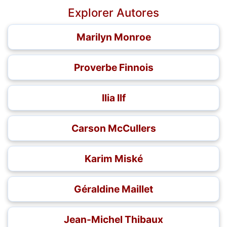
Explorer Autores
Marilyn Monroe
Proverbe Finnois
Ilia Ilf
Carson McCullers
Karim Miské
Géraldine Maillet
Jean-Michel Thibaux