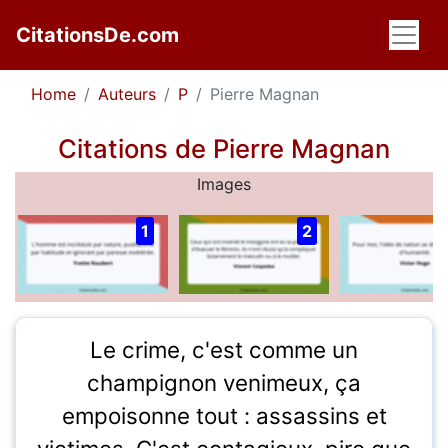
CitationsDe.com
Home
Auteurs
P
Pierre Magnan
Citations de Pierre Magnan
Images
1
2
Le crime, c'est comme un
champignon venimeux, ça
empoisonne tout : assassins et