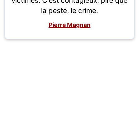
victimes. C'est contagieux, pire que
la peste, le crime.
Pierre Magnan