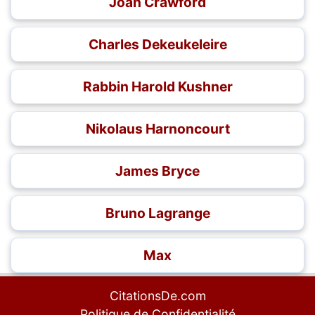
Joan Crawford
Charles Dekeukeleire
Rabbin Harold Kushner
Nikolaus Harnoncourt
James Bryce
Bruno Lagrange
Max
CitationsDe.com
Politique de Confidentialité