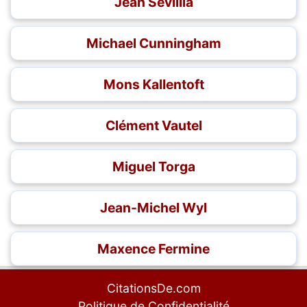
Jean Sévillia
Michael Cunningham
Mons Kallentoft
Clément Vautel
Miguel Torga
Jean-Michel Wyl
Maxence Fermine
CitationsDe.com
Politique de Confidentialité