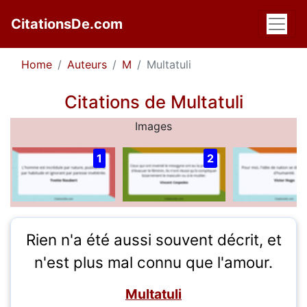
CitationsDe.com
Home
Auteurs
M
Multatuli
Citations de Multatuli
Images
1
2
Rien n'a été aussi souvent décrit, et
n'est plus mal connu que l'amour.
Multatuli