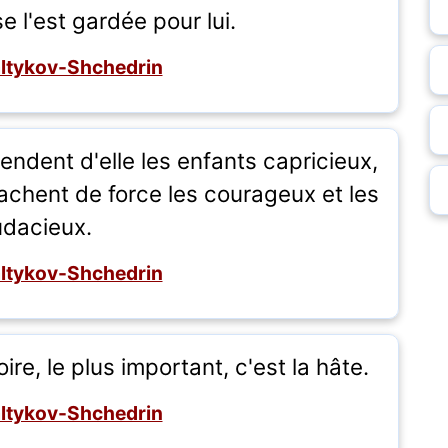
se l'est gardée pour lui.
altykov-Shchedrin
endent d'elle les enfants capricieux,
achent de force les courageux et les
dacieux.
altykov-Shchedrin
re, le plus important, c'est la hâte.
altykov-Shchedrin