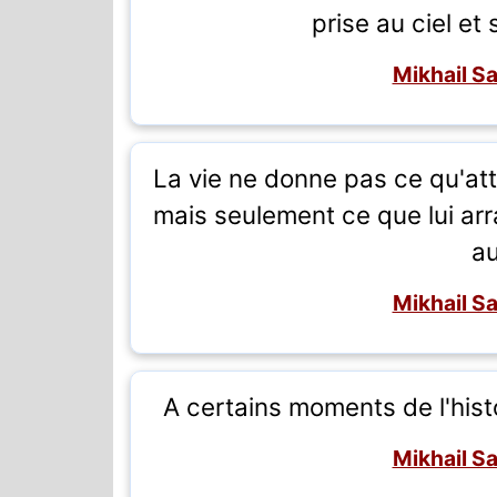
prise au ciel et 
Mikhail S
La vie ne donne pas ce qu'att
mais seulement ce que lui arr
au
Mikhail S
A certains moments de l'histoi
Mikhail S