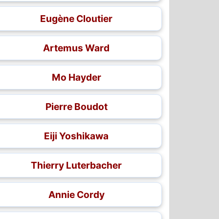
Eugène Cloutier
Artemus Ward
Mo Hayder
Pierre Boudot
Eiji Yoshikawa
Thierry Luterbacher
Annie Cordy