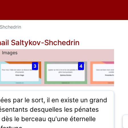
-Shchedrin
hail Saltykov-Shchedrin
Images
3
4
ées par le sort, il en existe un grand
ésentants desquelles les pénates
dès le berceau qu'une éternelle