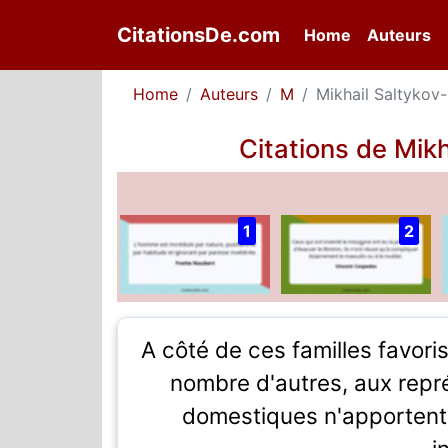
CitationsDe.com
(current)
Home
Auteurs
Home
Auteurs
M
Mikhail Saltykov
Citations de Mik
1
2
A côté de ces familles favoris
nombre d'autres, aux repr
domestiques n'apportent 