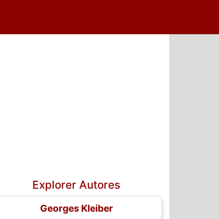
5
6
Explorer Autores
Georges Kleiber