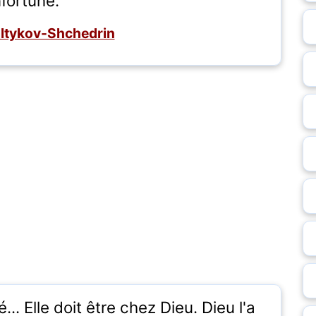
nfortune.
altykov-Shchedrin
.. Elle doit être chez Dieu. Dieu l'a