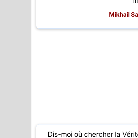
i
Mikhail S
Dis-moi où chercher la Vérité.