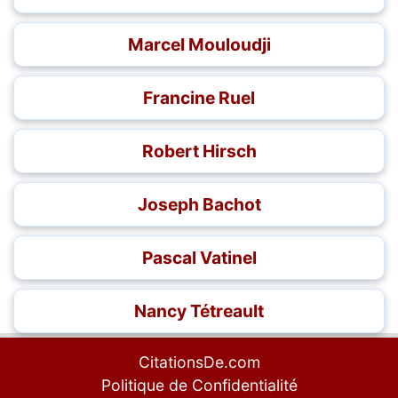
Marcel Mouloudji
Francine Ruel
Robert Hirsch
Joseph Bachot
Pascal Vatinel
Nancy Tétreault
CitationsDe.com
Politique de Confidentialité