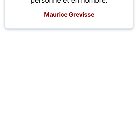
personne et en nombre.
Maurice Grevisse