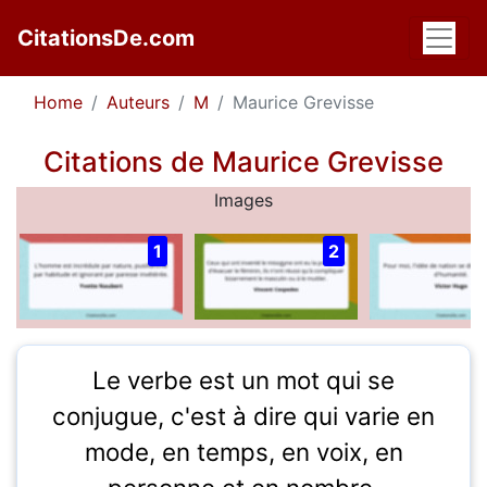
CitationsDe.com
Home
Auteurs
M
Maurice Grevisse
Citations de Maurice Grevisse
Images
1
2
Le verbe est un mot qui se
conjugue, c'est à dire qui varie en
mode, en temps, en voix, en