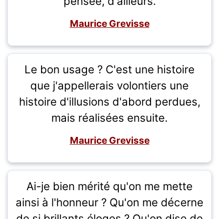
pensée, d'ailleurs.
Maurice Grevisse
Le bon usage ? C'est une histoire
que j'appellerais volontiers une
histoire d'illusions d'abord perdues,
mais réalisées ensuite.
Maurice Grevisse
Ai-je bien mérité qu'on me mette
ainsi à l'honneur ? Qu'on me décerne
de si brillants éloges ? Qu'on dise de