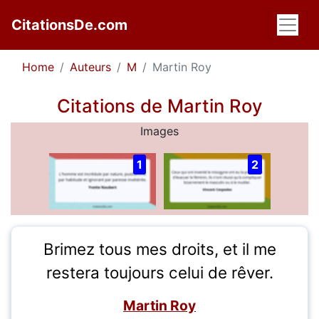
CitationsDe.com
Home
Auteurs
M
Martin Roy
Citations de Martin Roy
Images
1
2
Brimez tous mes droits, et il me
restera toujours celui de rêver.
Martin Roy