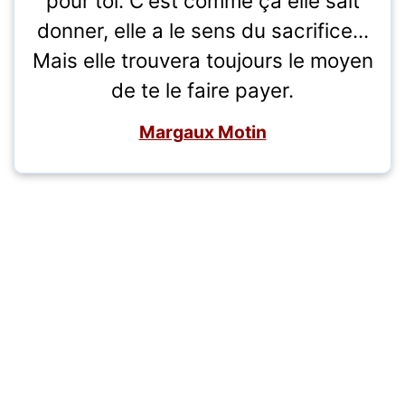
pour toi. C'est comme ça elle sait
donner, elle a le sens du sacrifice...
Mais elle trouvera toujours le moyen
de te le faire payer.
Margaux Motin