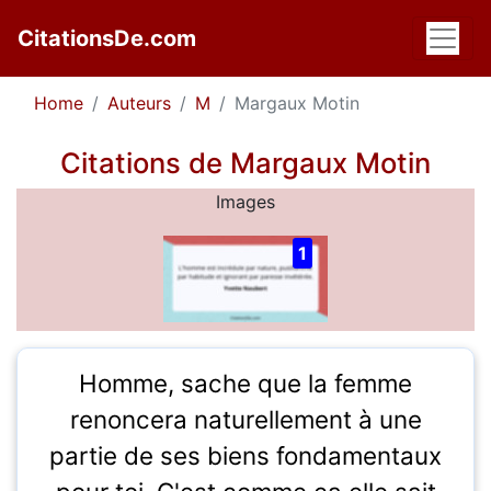
CitationsDe.com
Home
Auteurs
M
Margaux Motin
Citations de Margaux Motin
Images
1
Homme, sache que la femme
renoncera naturellement à une
partie de ses biens fondamentaux