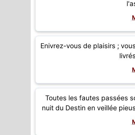
l'
Enivrez-vous de plaisirs ; vou
livrés
Toutes les fautes passées s
nuit du Destin en veillée pie