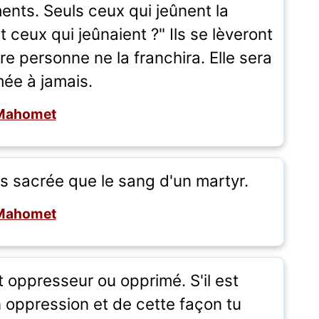
ents. Seuls ceux qui jeûnent la
nt ceux qui jeûnaient ?" Ils se lèveront
re personne ne la franchira. Elle sera
mée à jamais.
Mahomet
us sacrée que le sang d'un martyr.
Mahomet
it oppresseur ou opprimé. S'il est
oppression et de cette façon tu