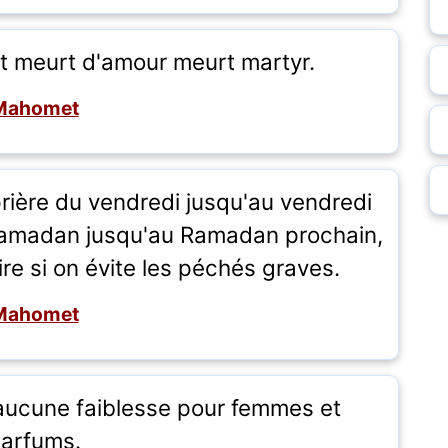
et meurt d'amour meurt martyr.
Mahomet
 prière du vendredi jusqu'au vendredi
 Ramadan jusqu'au Ramadan prochain,
ire si on évite les péchés graves.
Mahomet
a aucune faiblesse pour femmes et
arfums.