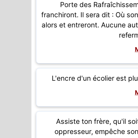
Porte des Rafraîchissem
franchiront. Il sera dit : Où so
alors et entreront. Aucune aut
refer
L'encre d'un écolier est pl
Assiste ton frère, qu'il so
oppresseur, empêche son 