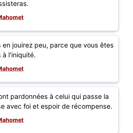
assisteras.
Mahomet
s en jouirez peu, parce que vous êtes
 à l'iniquité.
Mahomet
ont pardonnées à celui qui passe la
use avec foi et espoir de récompense.
Mahomet