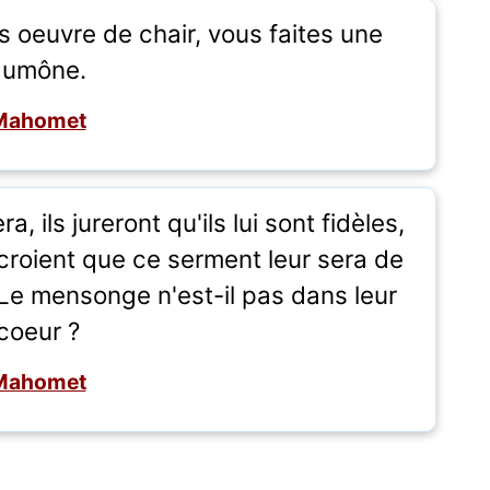
s oeuvre de chair, vous faites une
aumône.
Mahomet
a, ils jureront qu'ils lui sont fidèles,
s croient que ce serment leur sera de
. Le mensonge n'est-il pas dans leur
coeur ?
Mahomet