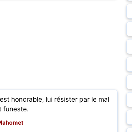
st honorable, lui résister par le mal
t funeste.
Mahomet