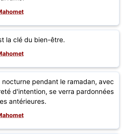
Mahomet
t la clé du bien-être.
Mahomet
e nocturne pendant le ramadan, avec
reté d'intention, se verra pardonnées
es antérieures.
Mahomet