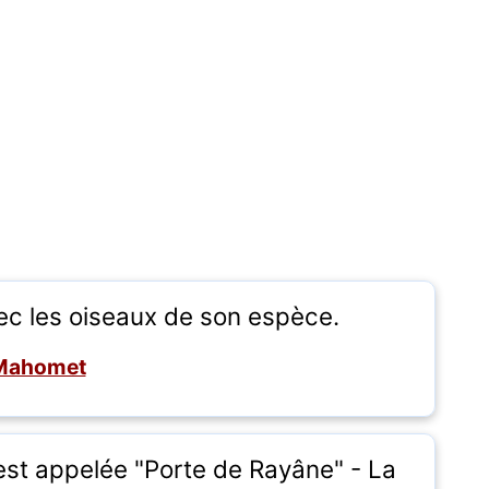
ec les oiseaux de son espèce.
Mahomet
est appelée "Porte de Rayâne" - La