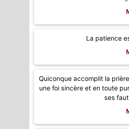
La patience es
Quiconque accomplit la prièr
une foi sincère et en toute pu
ses faut