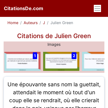
CitationsDe.com
Home
Auteurs
J
Julien Green
Citations de Julien Green
Images
1
2
Une épouvante sans nom la guettait,
attendait le moment où tout d'un
coup elle se rendrait, où elle crierait