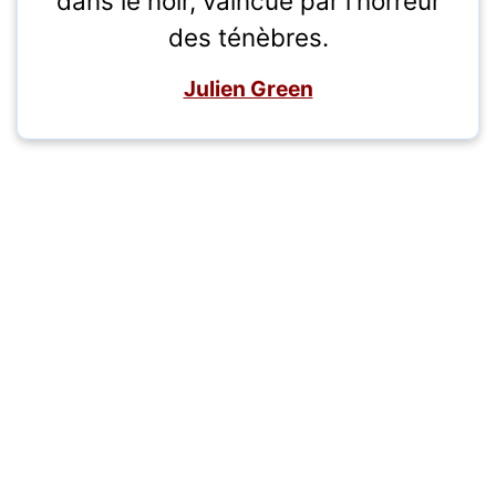
dans le noir, vaincue par l'horreur
des ténèbres.
Julien Green