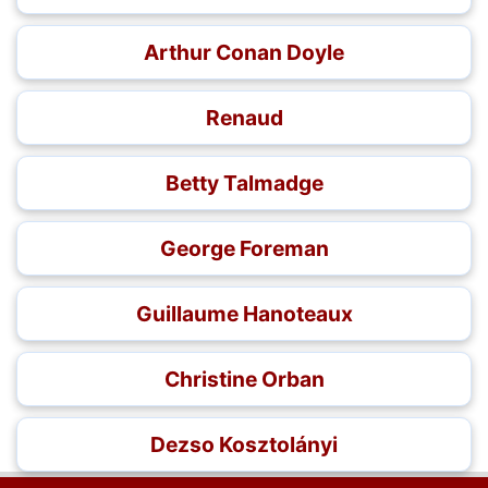
Arthur Conan Doyle
Renaud
Betty Talmadge
George Foreman
Guillaume Hanoteaux
Christine Orban
Dezso Kosztolányi