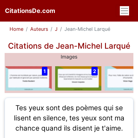
CitationsDe.com
Home
Auteurs
J
Jean-Michel Larqué
Citations de Jean-Michel Larqué
Images
1
2
Tes yeux sont des poèmes qui se
lisent en silence, tes yeux sont ma
chance quand ils disent je t'aime.