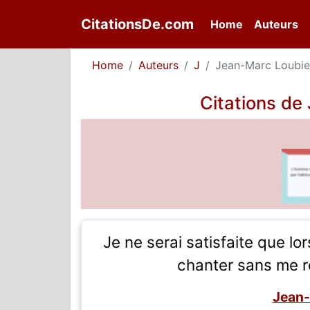
CitationsDe.com
(current)
Home
Auteurs
Home
Auteurs
J
Jean-Marc Loubie
Citations de
Je ne serai satisfaite que l
chanter sans me 
Jean-