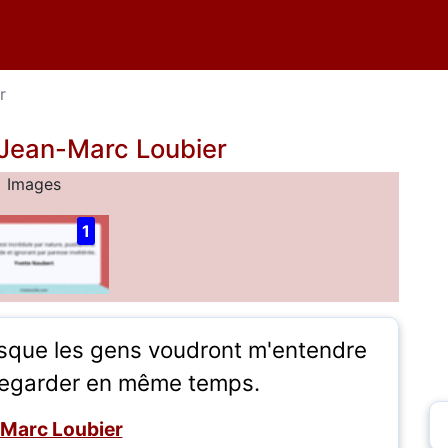
r
 Jean-Marc Loubier
Images
1
orsque les gens voudront m'entendre
regarder en même temps.
Marc Loubier