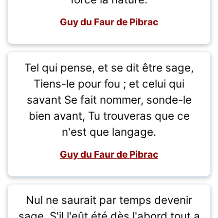
Guy du Faur de Pibrac
Tel qui pense, et se dit être sage,
Tiens-le pour fou ; et celui qui
savant Se fait nommer, sonde-le
bien avant, Tu trouveras que ce
n'est que langage.
Guy du Faur de Pibrac
Nul ne saurait par temps devenir
sage, S'il l'eût été dès l'abord tout a