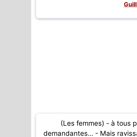
Guil
(Les femmes) - à tous p
demandantes... - Mais ravissan