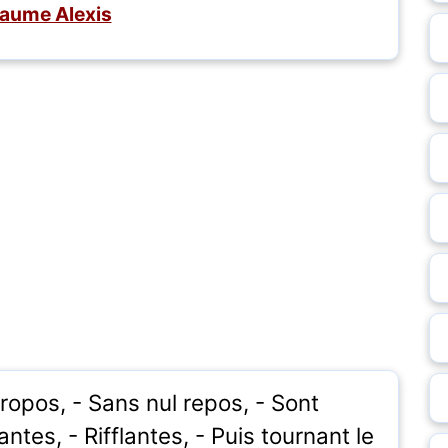
laume Alexis
ropos, - Sans nul repos, - Sont
tes, - Rifflantes, - Puis tournant le