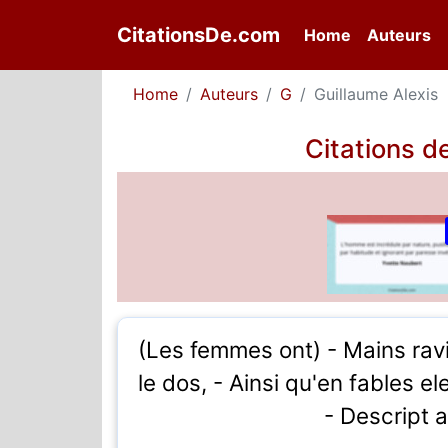
CitationsDe.com
(current)
Home
Auteurs
Home
Auteurs
G
Guillaume Alexis
Citations d
(Les femmes ont) - Mains ravis
le dos, - Ainsi qu'en fables el
- Descript a