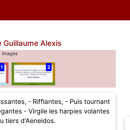
e Guillaume Alexis
Images
1
2
santes, - Rifflantes, - Puis tournant
egantes - Virgile les harpies volantes
u tiers d'Aeneidos.