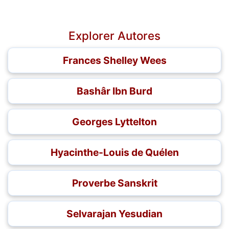
Explorer Autores
Frances Shelley Wees
Bashâr Ibn Burd
Georges Lyttelton
Hyacinthe-Louis de Quélen
Proverbe Sanskrit
Selvarajan Yesudian