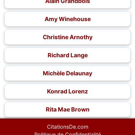
Alain Grandbois
Amy Winehouse
Christine Arnothy
Richard Lange
Michèle Delaunay
Konrad Lorenz
Rita Mae Brown
CitationsDe.com
Politique de Confidentialité