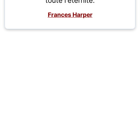
toute l'éternité.
Frances Harper