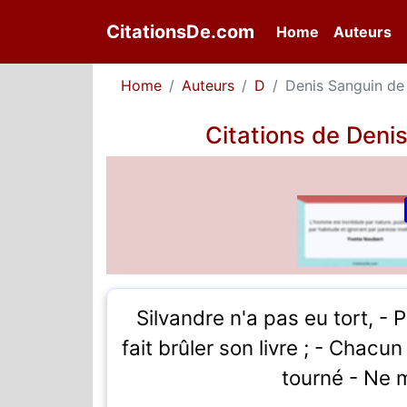
CitationsDe.com
(current)
Home
Auteurs
Home
Auteurs
D
Denis Sanguin de
Citations de Deni
Silvandre n'a pas eu tort, - 
fait brûler son livre ; - Chacu
tourné - Ne m