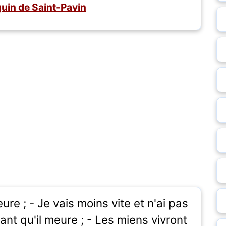
uin de Saint-Pavin
ure ; - Je vais moins vite et n'ai pas
ant qu'il meure ; - Les miens vivront