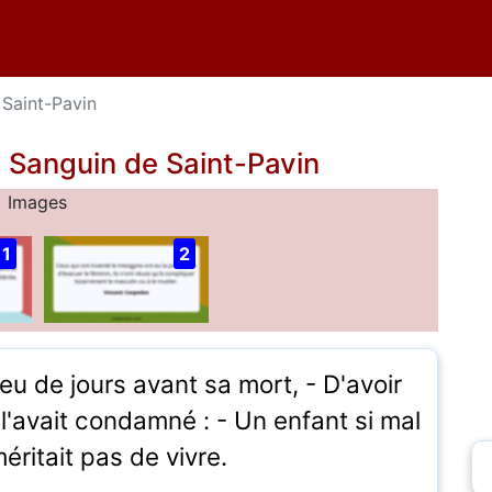
 Saint-Pavin
s Sanguin de Saint-Pavin
Images
1
2
Peu de jours avant sa mort, - D'avoir
n l'avait condamné : - Un enfant si mal
éritait pas de vivre.