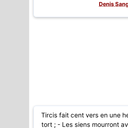
Denis Sang
Tircis fait cent vers en une he
tort ; - Les siens mourront av