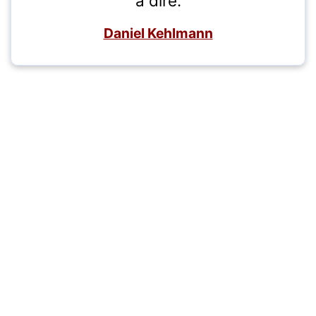
à dire.
Daniel Kehlmann