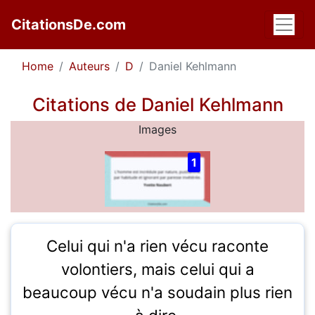
CitationsDe.com
Home
Auteurs
D
Daniel Kehlmann
Citations de Daniel Kehlmann
Images
1
Celui qui n'a rien vécu raconte
volontiers, mais celui qui a
beaucoup vécu n'a soudain plus rien