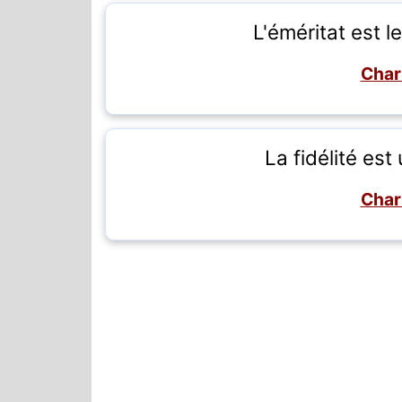
L'éméritat est l
Char
La fidélité est
Char