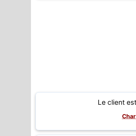
Le client es
Char