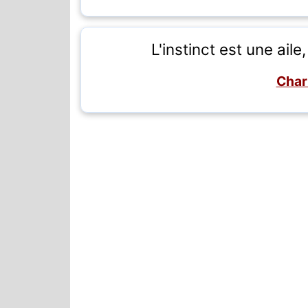
L'instinct est une aile
Char