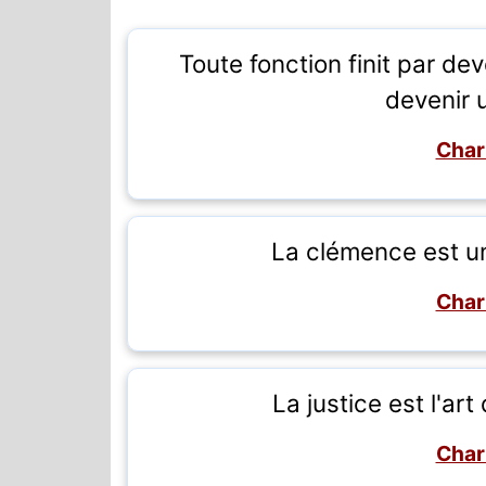
Toute fonction finit par deve
devenir u
Char
La clémence est u
Char
La justice est l'ar
Char