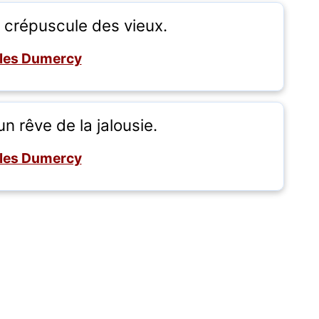
e crépuscule des vieux.
les Dumercy
 un rêve de la jalousie.
les Dumercy