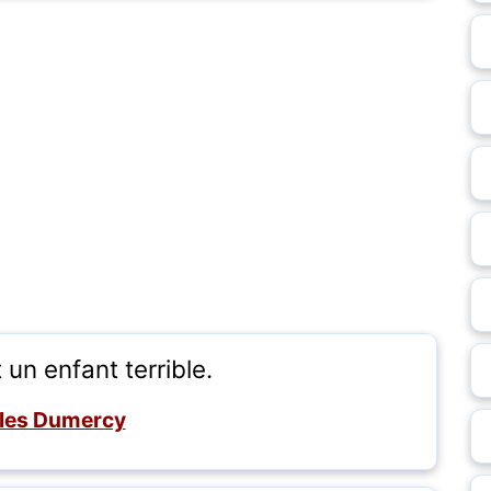
t un enfant terrible.
les Dumercy