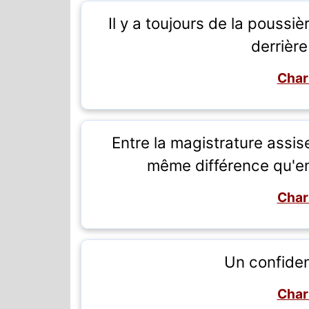
Il y a toujours de la poussi
derrière
Char
Entre la magistrature assise
même différence qu'ent
Char
Un confiden
Char