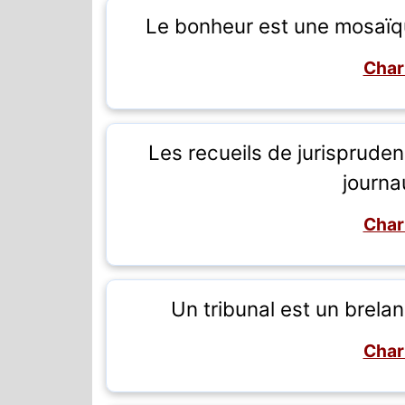
Le bonheur est une mosaïq
Char
Les recueils de jurisprude
journa
Char
Un tribunal est un brelan 
Char