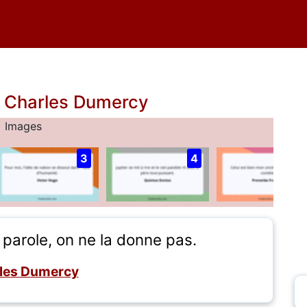
e Charles Dumercy
Images
3
4
parole, on ne la donne pas.
les Dumercy