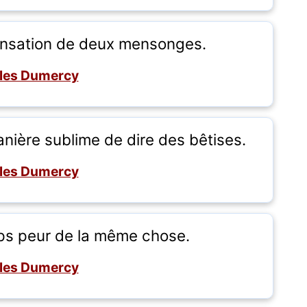
pensation de deux mensonges.
les Dumercy
nière sublime de dire des bêtises.
les Dumercy
ps peur de la même chose.
les Dumercy