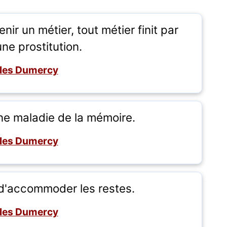
nir un métier, tout métier finit par
ne prostitution.
les Dumercy
ne maladie de la mémoire.
les Dumercy
t d'accommoder les restes.
les Dumercy