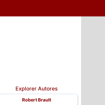
5
6
7
Explorer Autores
Robert Brault