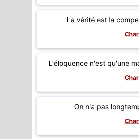
La vérité est la com
Char
L'éloquence n'est qu'une ma
Char
On n'a pas longtem
Char