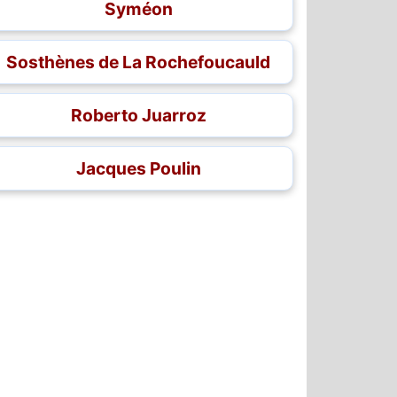
Syméon
Sosthènes de La Rochefoucauld
Roberto Juarroz
Jacques Poulin