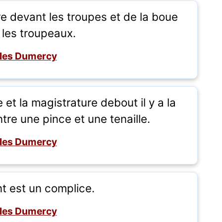
ère devant les troupes et de la boue
 les troupeaux.
les Dumercy
 et la magistrature debout il y a la
re une pince et une tenaille.
les Dumercy
t est un complice.
les Dumercy