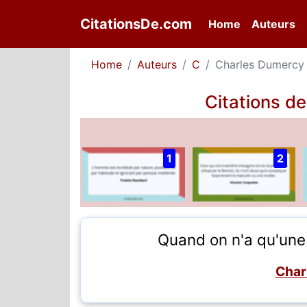
CitationsDe.com
(current)
Home
Auteurs
Home
Auteurs
C
Charles Dumercy
Citations d
1
2
Quand on n'a qu'une 
Char