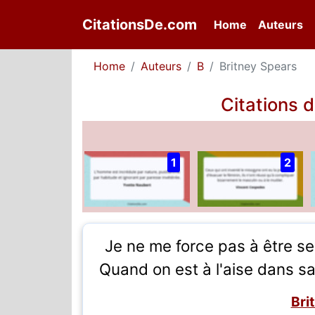
CitationsDe.com
(current)
Home
Auteurs
Home
Auteurs
B
Britney Spears
Citations 
1
2
Je ne me force pas à être se
Quand on est à l'aise dans sa 
Bri