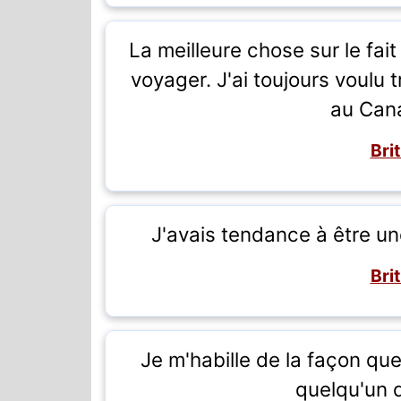
La meilleure chose sur le fait
voyager. J'ai toujours voulu 
au Cana
Bri
J'avais tendance à être une 
Bri
Je m'habille de la façon que
quelqu'un q