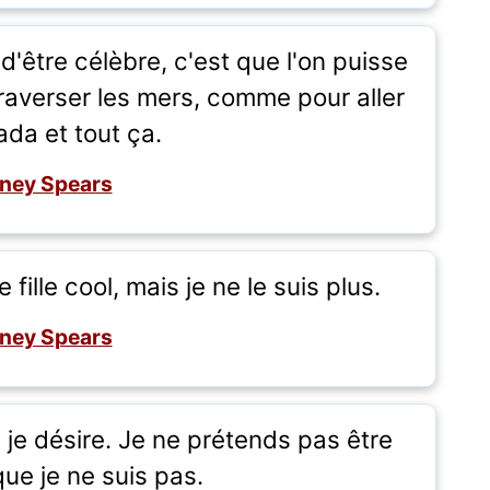
 d'être célèbre, c'est que l'on puisse
traverser les mers, comme pour aller
da et tout ça.
tney Spears
fille cool, mais je ne le suis plus.
tney Spears
 je désire. Je ne prétends pas être
ue je ne suis pas.