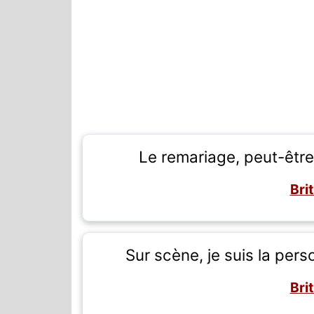
Le remariage, peut-être..
Bri
Sur scène, je suis la per
Bri