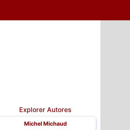
5
6
7
Explorer Autores
Michel Michaud