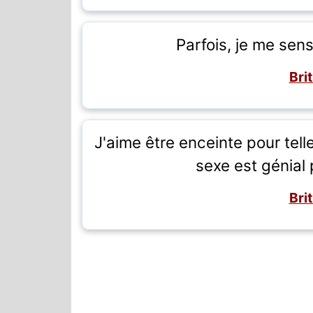
Parfois, je me sens
Bri
J'aime être enceinte pour tell
sexe est génial
Bri