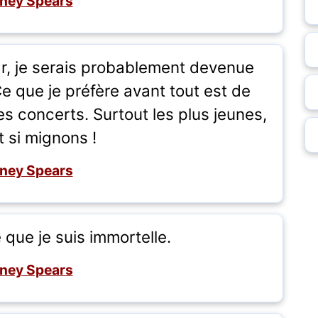
tney Spears
tar, je serais probablement devenue
Ce que je préfère avant tout est de
s concerts. Surtout les plus jeunes,
t si mignons !
tney Spears
 que je suis immortelle.
tney Spears