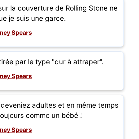
sur la couverture de Rolling Stone ne
ue je suis une garce.
tney Spears
irée par le type "dur à attraper".
tney Spears
s deveniez adultes et en même temps
toujours comme un bébé !
tney Spears