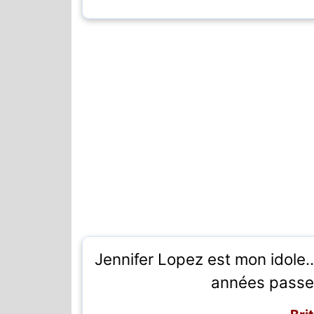
Jennifer Lopez est mon idole...
années passent,