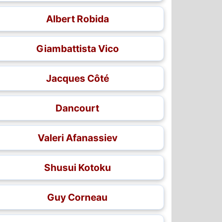
Albert Robida
Giambattista Vico
Jacques Côté
Dancourt
Valeri Afanassiev
Shusui Kotoku
Guy Corneau