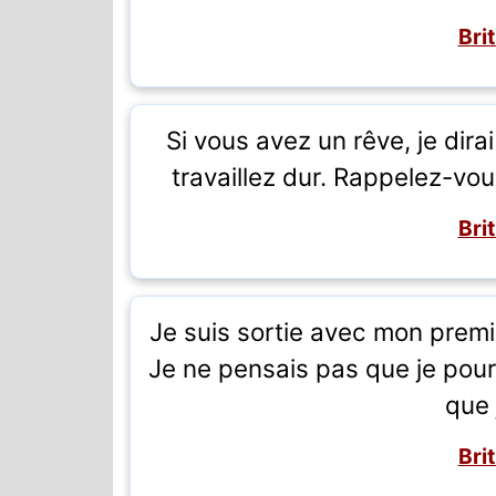
Bri
Si vous avez un rêve, je dirai
travaillez dur. Rappelez-vo
Bri
Je suis sortie avec mon premi
Je ne pensais pas que je pourr
que 
Bri