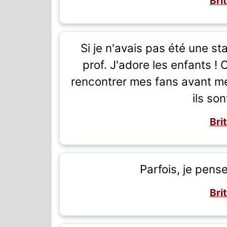
Bri
Si je n'avais pas été une s
prof. J'adore les enfants ! 
rencontrer mes fans avant me
ils son
Bri
Parfois, je pense
Bri