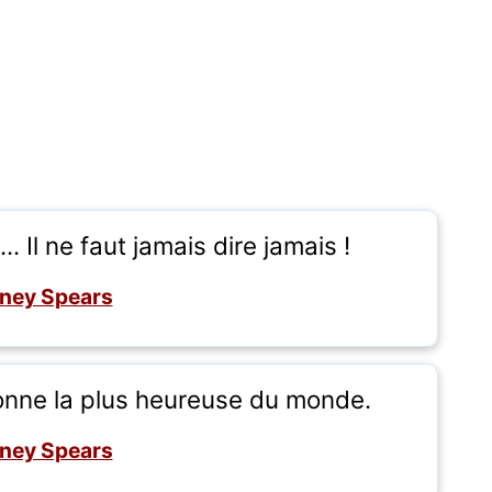
. Il ne faut jamais dire jamais !
tney Spears
sonne la plus heureuse du monde.
tney Spears