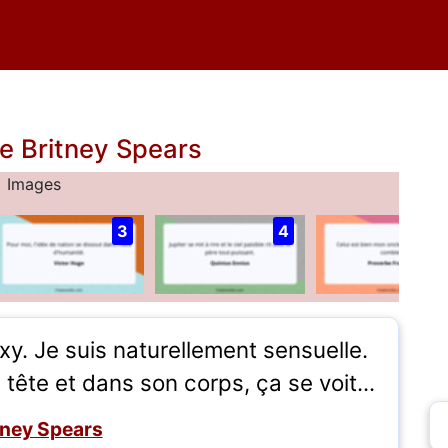
de Britney Spears
Images
3
4
xy. Je suis naturellement sensuelle.
tête et dans son corps, ça se voit...
tney Spears