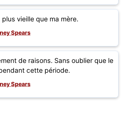
 plus vieille que ma mère.
tney Spears
ement de raisons. Sans oublier que le
 pendant cette période.
tney Spears