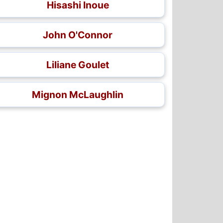
Hisashi Inoue
John O'Connor
Liliane Goulet
Mignon McLaughlin