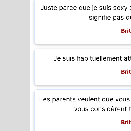
Juste parce que je suis sexy 
signifie pas q
Bri
Je suis habituellement att
Bri
Les parents veulent que vou
vous considèrent 
Bri