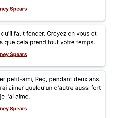
tney Spears
 qu'il faut foncer. Croyez en vous et
us que cela prend tout votre temps.
tney Spears
er petit-ami, Reg, pendant deux ans.
ai aimer quelqu'un d'autre aussi fort
je l'ai aimé.
tney Spears