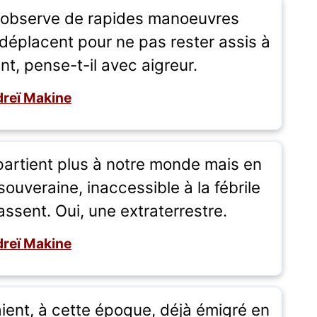
ï observe de rapides manoeuvres
déplacent pour ne pas rester assis à
ent, pense-t-il avec aigreur.
reï Makine
rtient plus à notre monde mais en
ouveraine, inaccessible à la fébrile
assent. Oui, une extraterrestre.
reï Makine
ient, à cette époque, déjà émigré en