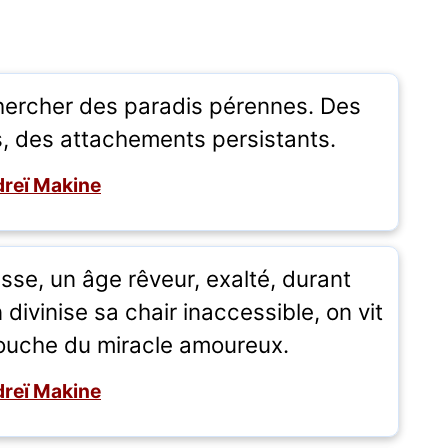
chercher des paradis pérennes. Des
as, des attachements persistants.
reï Makine
sse, un âge rêveur, exalté, durant
divinise sa chair inaccessible, on vit
rouche du miracle amoureux.
reï Makine