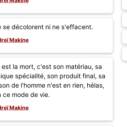
reï Makine
se décolorent ni ne s'effacent.
reï Makine
 est la mort, c'est son matériau, sa
que spécialité, son produit final, sa
son de l'homme n'est en rien, hélas,
 ce mode de vie.
reï Makine