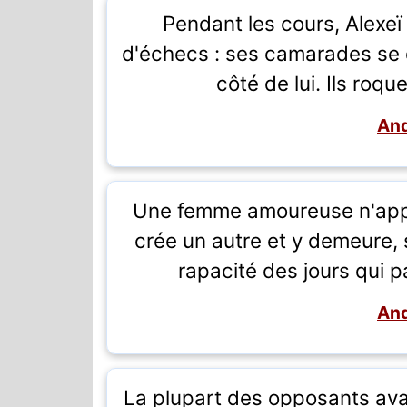
Pendant les cours, Alexe
d'échecs : ses camarades se 
côté de lui. Ils roqu
And
Une femme amoureuse n'appa
crée un autre et y demeure, s
rapacité des jours qui p
And
La plupart des opposants ava