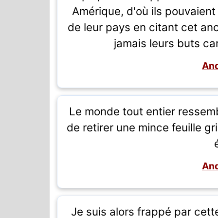
Amérique, d'où ils pouvaient 
de leur pays en citant cet an
jamais leurs buts car
And
Le monde tout entier ressembla
de retirer une mince feuille gr
And
Je suis alors frappé par cett