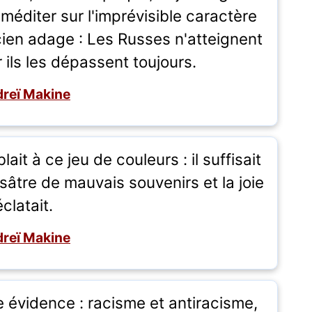
méditer sur l'imprévisible caractère
cien adage : Les Russes n'atteignent
 ils les dépassent toujours.
reï Makine
it à ce jeu de couleurs : il suffisait
isâtre de mauvais souvenirs et la joie
éclatait.
reï Makine
e évidence : racisme et antiracisme,