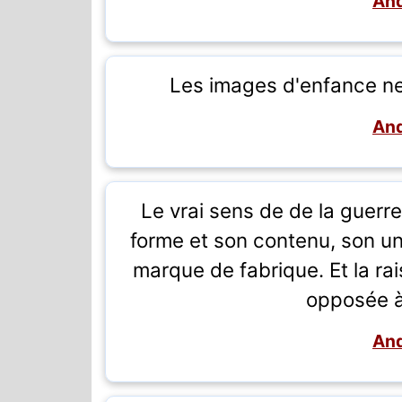
And
Les images d'enfance ne 
And
Le vrai sens de de la guerre
forme et son contenu, son uni
marque de fabrique. Et la rai
opposée à
And