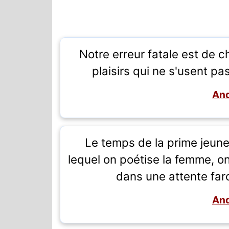
Notre erreur fatale est de 
plaisirs qui ne s'usent p
And
Le temps de la prime jeune
lequel on poétise la femme, on 
dans une attente fa
And