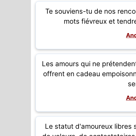
Te souviens-tu de nos rencon
mots fiévreux et tend
And
Les amours qui ne prétendent 
offrent en cadeau empoisonné
se
And
Le statut d'amoureux libres 