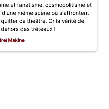
isme et fanatisme, cosmopolitisme et
s d'une même scène où s'affrontent
quitter ce théâtre. Or la vérité de
 dehors des tréteaux !
reï Makine