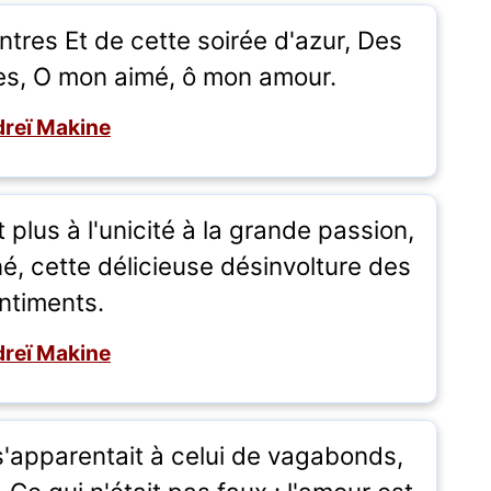
tres Et de cette soirée d'azur, Des
res, O mon aimé, ô mon amour.
reï Makine
plus à l'unicité à la grande passion,
, cette délicieuse désinvolture des
ntiments.
reï Makine
s'apparentait à celui de vagabonds,