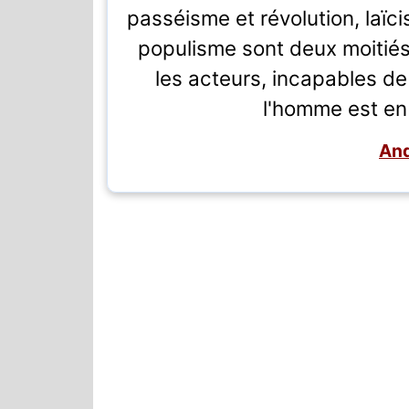
passéisme et révolution, laïc
populisme sont deux moitié
les acteurs, incapables de 
l'homme est en
And