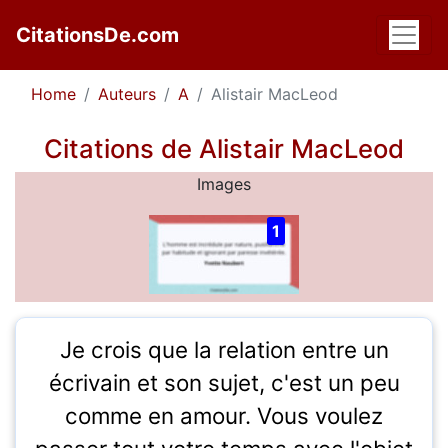
CitationsDe.com
Home
Auteurs
A
Alistair MacLeod
Citations de Alistair MacLeod
Images
1
Je crois que la relation entre un
écrivain et son sujet, c'est un peu
comme en amour. Vous voulez