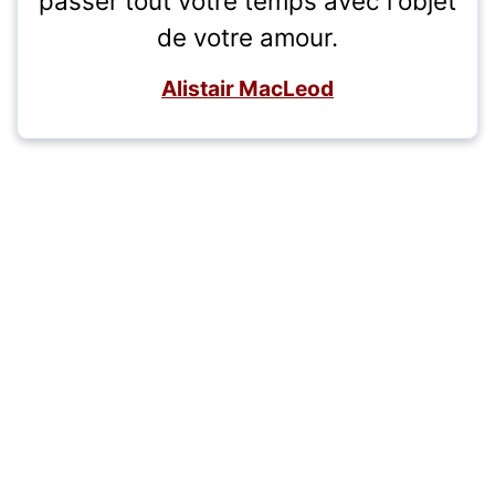
passer tout votre temps avec l'objet
de votre amour.
Alistair MacLeod