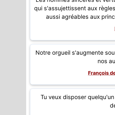
qui s'assujettissent aux règles
aussi agréables aux prin
Notre orgueil s'augmente so
nos au
François d
Tu veux disposer quelqu'un 
de