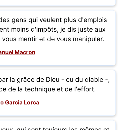
es gens qui veulent plus d'emplois
ent moins d'impôts, je dis juste aux
e vous mentir et de vous manipuler.
nuel Macron
 par la grâce de Dieu - ou du diable -,
âce de la technique et de l'effort.
co Garcia Lorca
eux, qui sont toujours les mêmes et