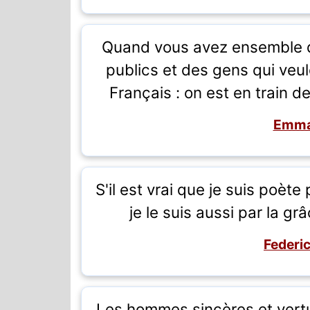
Quand vous avez ensemble d
publics et des gens qui veul
Français : on est en train d
Emma
S'il est vrai que je suis poète
je le suis aussi par la gr
Federi
Les hommes sincères et vertu