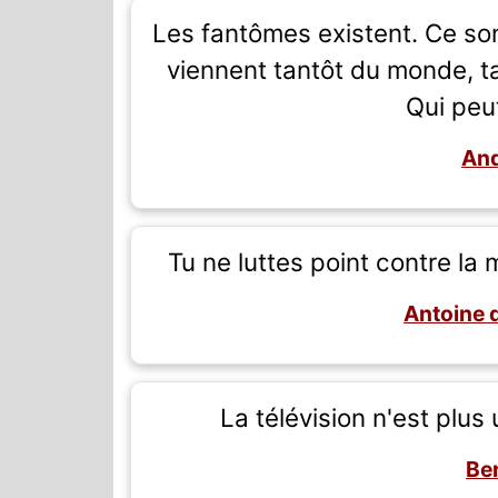
Les fantômes existent. Ce son
viennent tantôt du monde, ta
Qui peut
And
Tu ne luttes point contre la
Antoine 
La télévision n'est pl
Be