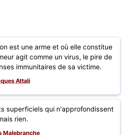
on est une arme et où elle constitue
meur agit comme un virus, le pire de
fenses immunitaires de sa victime.
ques Attali
s superficiels qui n'approfondissent
mais rien.
s Malebranche