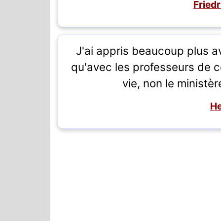
Fried
J'ai appris beaucoup plus av
qu'avec les professeurs de cec
vie, non le ministèr
He