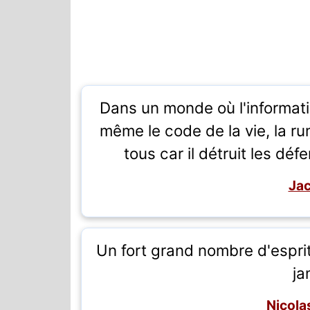
Dans un monde où l'informati
même le code de la vie, la ru
tous car il détruit les dé
Jac
Un fort grand nombre d'esprit
ja
Nicola