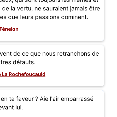
 de la vertu, ne sauraient jamais être
ces que leurs passions dominent.
Fénelon
uvent de ce que nous retranchons de
tres défauts.
e La Rochefoucauld
en ta faveur ? Aie l'air embarrassé
vant lui.