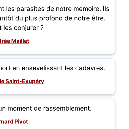
t les parasites de notre mémoire. Ils
ntôt du plus profond de notre être.
 les conjurer ?
rée Maillet
 mort en ensevelissant les cadavres.
de Saint-Exupéry
us un moment de rassemblement.
rnard Pivot