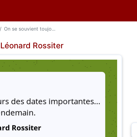
On se souvient toujo...
 Léonard Rossiter