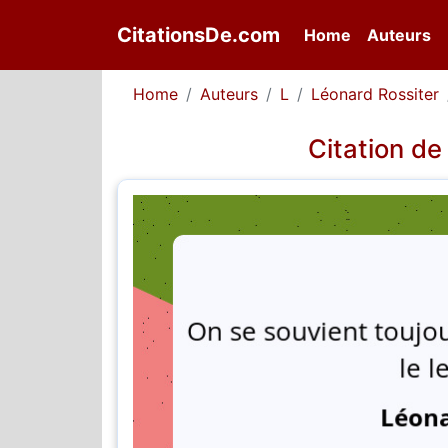
CitationsDe.com
(current)
Home
Auteurs
Home
Auteurs
L
Léonard Rossiter
Citation de