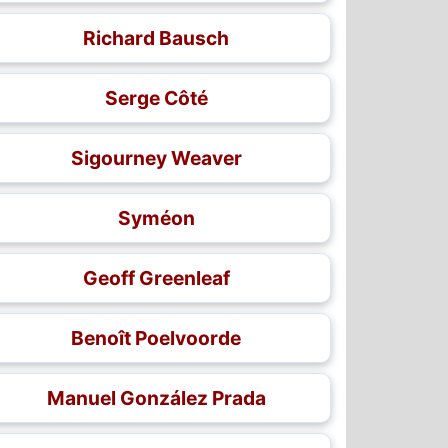
Richard Bausch
Serge Côté
Sigourney Weaver
Syméon
Geoff Greenleaf
Benoît Poelvoorde
Manuel González Prada