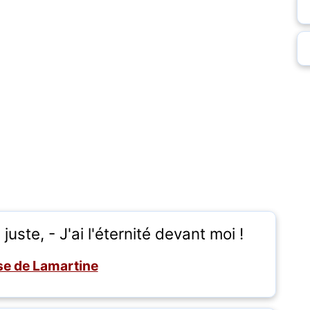
juste, - J'ai l'éternité devant moi !
e de Lamartine